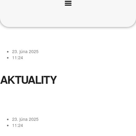
23. júna 2025
11:24
AKTUALITY
23. júna 2025
11:24