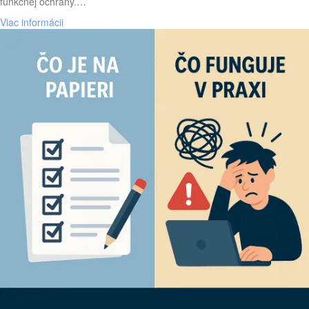
funkčnej ochrany.…
Viac informácii