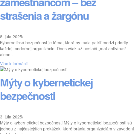
zamestnancom – bez
strašenia a žargónu
8. júla 2025
/
Kybernetická bezpečnosť je téma, ktorá by mala patriť medzi priority
každej modernej organizácie. Dnes však už nestačí „mať antivírus“
alebo…
Viac informácii
Mýty o kybernetickej
bezpečnosti
3. júla 2025
/
Mýty o kybernetickej bezpečnosti Mýty o kybernetickej bezpečnosti sú
jednou z najčastejších prekážok, ktoré bránia organizáciám v zavedení