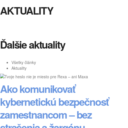
AKTUALITY
Ďalšie aktuality
Všetky články
Aktuality
Ako komunikovať
kybernetickú bezpečnosť
zamestnancom – bez
strašenia a žargónu