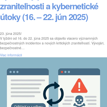
zraniteľnosti a kybernetické
útoky (16. – 22. jún 2025)
23. júna 2025
/
V týždni od 16. do 22. júna 2025 sa objavilo viacero významných
bezpečnostných incidentov a nových kritických zraniteľností. Vývojári,
bezpečnostné…
Viac informácii